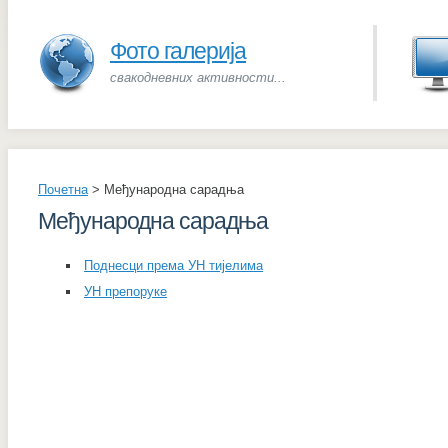
Фото галерија
свакодневних активности...
Почетна
>
Међународна сарадња
Међународна сарадња
Поднесци према УН тијелима
УН препоруке