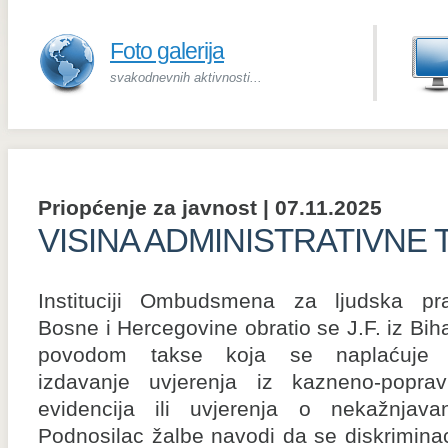
Foto galerija
svakodnevnih aktivnosti...
Priopćenje za javnost | 07.11.2025
VISINA ADMINISTRATIVNE 
Instituciji Ombudsmena za ljudska pr
Bosne i Hercegovine obratio se J.F. iz Bih
povodom takse koja se naplaćuje
izdavanje uvjerenja iz kazneno-poprav
evidencija ili uvjerenja o nekažnjavan
Podnosilac žalbe navodi da se diskriminac