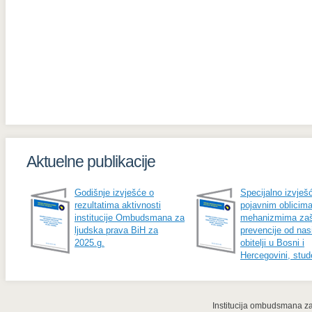
Aktuelne publikacije
Godišnje izvješće o
Specijalno izvješ
rezultatima aktivnosti
pojavnim oblicima
institucije Ombudsmana za
mehanizmima zašt
ljudska prava BiH za
prevencije od nasi
2025.g.
obitelji u Bosni i
Hercegovini, stud
Institucija ombudsmana za 