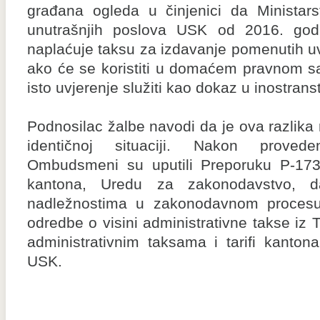
građana ogleda u činjenici da Ministars
unutrašnjih poslova USK od 2016. god
naplaćuje taksu za izdavanje pomenutih u
ako će se koristiti u domaćem pravnom s
isto uvjerenje služiti kao dokaz u inostrans
Podnosilac žalbe navodi da je ova razlika 
identičnoj situaciji. Nakon proved
Ombudsmeni su uputili Preporuku P-173
kantona, Uredu za zakonodavstvo, 
nadležnostima u zakonodavnom procesu, 
odredbe o visini administrativne takse iz 
administrativnim taksama i tarifi kantonal
USK.