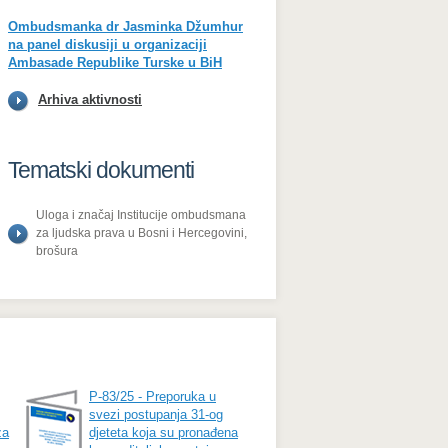
Ombudsmanka dr Jasminka Džumhur
na panel diskusiji u organizaciji
Ambasade Republike Turske u BiH
Arhiva aktivnosti
Tematski dokumenti
Uloga i značaj Institucije ombudsmana
za ljudska prava u Bosni i Hercegovini,
brošura
P-83/25 - Preporuka u
svezi postupanja 31-og
za
djeteta koja su pronađena