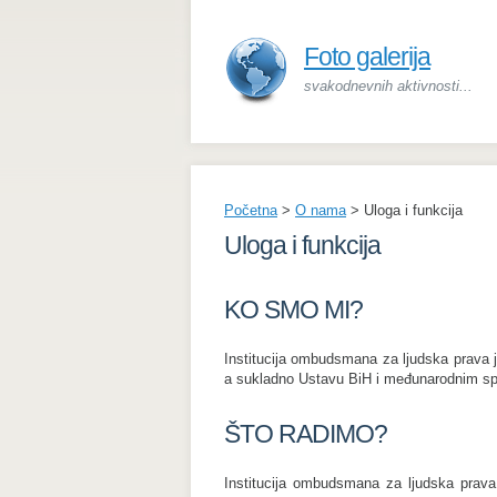
Foto galerija
svakodnevnih aktivnosti...
Početna
>
O nama
>
Uloga i funkcija
Uloga i funkcija
KO SMO MI?
Institucija ombudsmana za ljudska prava je 
a sukladno Ustavu BiH i međunarodnim sp
ŠTO RADIMO?
Institucija ombudsmana za ljudska prava