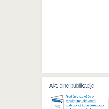
Aktuelne publikacije
Godišnje izvješće o
rezultatima aktivnosti
institucije Ombudsmana za