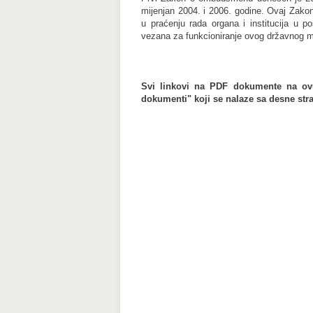
mijenjan 2004. i 2006. godine. Ovaj Zako
u praćenju rada organa i institucija u p
vezana za funkcioniranje ovog državnog m
Svi linkovi na PDF dokumente na ovu
dokumenti" koji se nalaze sa desne str