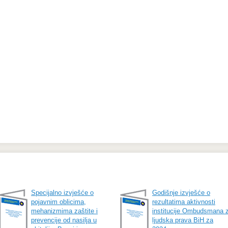
Specijalno izvješće o
Godišnje izvješće o
pojavnim oblicima,
rezultatima aktivnosti
mehanizmima zaštite i
institucije Ombudsmana 
prevencije od nasilja u
ljudska prava BiH za