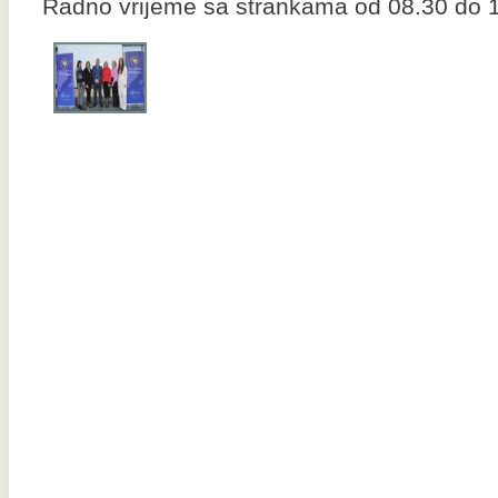
Radno vrijeme sa strankama od 08.30 do 