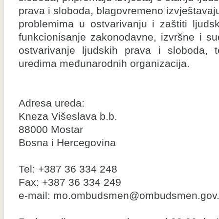
prava i sloboda, blagovremeno izvještav
problemima u ostvarivanju i zaštiti ljuds
funkcionisanje zakonodavne, izvršne i su
ostvarivanje ljudskih prava i sloboda, 
uredima međunarodnih organizacija.
Adresa ureda:
Kneza Višeslava b.b.
88000 Mostar
Bosna i Hercegovina
Tel: +387 36 334 248
Fax: +387 36 334 249
e-mail: mo.ombudsmen@ombudsmen.gov