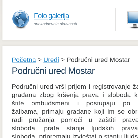
Foto galerija
svakodnevnih aktivnosti...
Početna
>
Uredi
>
Područni ured Mostar
Područni ured Mostar
Područni ured vrši prijem i registrovanje ž
građana zbog kršenja prava i sloboda k
štite ombudsmeni i postupaju po 
žalbama, primaju građane koji im se obr
radi pružanja pomoći u zaštiti prav
sloboda, prate stanje ljudskih prav
sloboda, pripremaju izvještaj o stanju ljud