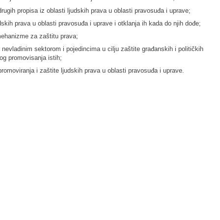
drugih propisa iz oblasti ljudskih prava u oblasti pravosuđa i uprave;
skih prava u oblasti pravosuđa i uprave i otklanja ih kada do njih dođe;
mehanizme za zaštitu prava;
nevladinim sektorom i pojedincima u cilju zaštite građanskih i političkih
og promovisanja istih;
promoviranja i zaštite ljudskih prava u oblasti pravosuđa i uprave.