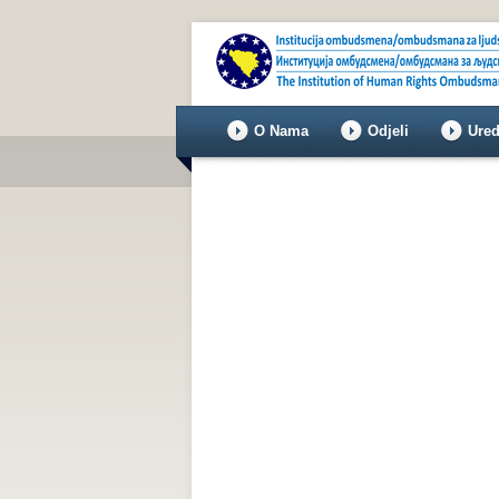
O Nama
Odjeli
Ured