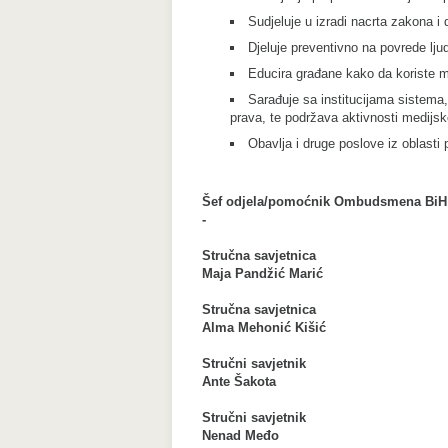
Sudjeluje u izradi nacrta zakona i 
Djeluje preventivno na povrede ljud
Educira građane kako da koriste 
Sarađuje sa institucijama sistema, 
prava, te podržava aktivnosti medijsk
Obavlja i druge poslove iz oblasti 
Šef odjela/pomoćnik Ombudsmena BiH
-
Stručna savjetnica
Maja Pandžić Marić
Stručna savjetnica
Alma Mehonić Kišić
Stručni savjetnik
Ante Šakota
Stručni savjetnik
Nenad Međo