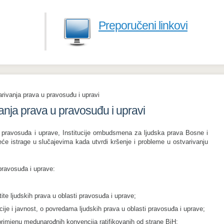
Preporučeni linkovi
arivanja prava u pravosuđu i upravi
anja prava u pravosuđu i upravi
ti pravosuđa i uprave, Institucije ombudsmena za ljudska prava Bosne i
eće istrage u slučajevima kada utvrdi kršenje i probleme u ostvarivanju
 pravosuđa i uprave:
ite ljudskih prava u oblasti pravosuđa i uprave;
cije i javnost, o povredama ljudskih prava u oblasti pravosuđa i uprave;
primjenu medunarođnih konvencija ratifikovanih od strane BiH;