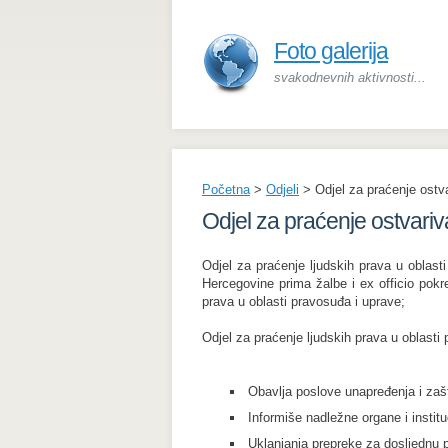
Foto galerija
svakodnevnih aktivnosti...
Početna
>
Odjeli
>
Odjel za praćenje ostv
Odjel za praćenje ostvariv
Odjel za praćenje ljudskih prava u oblas
Hercegovine prima žalbe i ex officio pokr
prava u oblasti pravosuđa i uprave;
Odjel za praćenje ljudskih prava u oblasti
Obavlja poslove unapređenja i zašt
Informiše nadležne organe i institu
Uklanjanja prepreke za dosljednu 