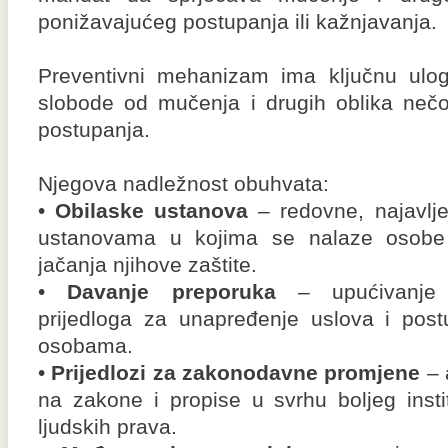
ponižavajućeg postupanja ili kažnjavanja.
Preventivni mehanizam ima ključnu ulogu
slobode od mučenja i drugih oblika nečo
postupanja.
Njegova nadležnost obuhvata:
•
Obilaske ustanova
– redovne, najavlje
ustanovama u kojima se nalaze osobe 
jačanja njihove zaštite.
•
Davanje preporuka
– upućivanje n
prijedloga za unapređenje uslova i post
osobama.
•
Prijedlozi za zakonodavne promjene
– 
na zakone i propise u svrhu boljeg insti
ljudskih prava.