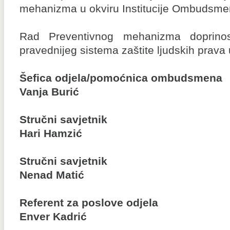
mehanizma u okviru Institucije Ombudsmen
Rad Preventivnog mehanizma doprinos
pravednijeg sistema zaštite ljudskih prava 
Šefica odjela/pomoćnica ombudsmena
Vanja Burić
Stručni savjetnik
Hari Hamzić
Stručni savjetnik
Nenad Matić
Referent za poslove odjela
Enver Kadrić