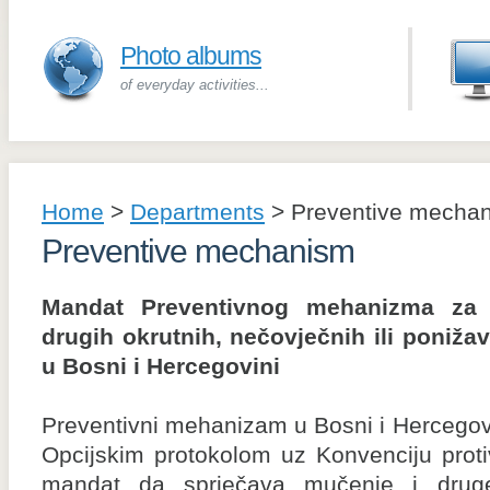
Photo albums
of everyday activities...
Home
>
Departments
>
Preventive mecha
Preventive mechanism
Mandat Preventivnog mehanizma za 
drugih okrutnih, nečovječnih ili poniža
u Bosni i Hercegovini
Preventivni mehanizam u Bosni i Hercegovin
Opcijskim protokolom uz Konvenciju prot
mandat da sprječava mučenje i druge