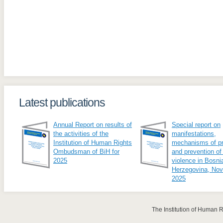
Latest publications
Annual Report on results of
Special report on
the activities of the
manifestations,
Institution of Human Rights
mechanisms of pr
Ombudsman of BiH for
and prevention of
2025
violence in Bosni
Herzegovina, No
2025
The Institution of Human 