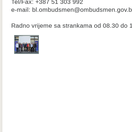
Tel/Fax: +387 51 303 992
e-mail: bl.ombudsmen@ombudsmen.gov.
Radno vrijeme sa strankama od 08.30 do 