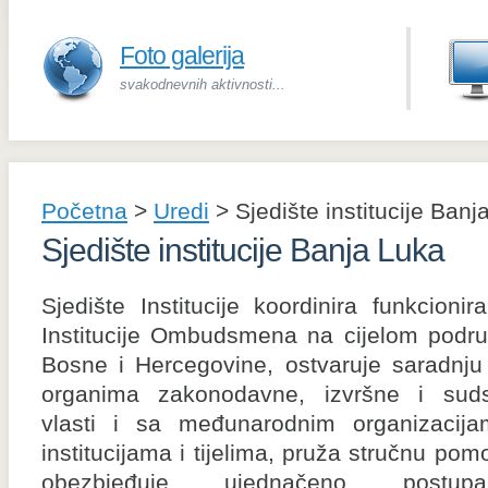
Foto galerija
svakodnevnih aktivnosti...
Početna
>
Uredi
>
Sjedište institucije Banj
Sjedište institucije Banja Luka
Sjedište Institucije koordinira funkcionira
Institucije Ombudsmena na cijelom podru
Bosne i Hercegovine, ostvaruje saradnju
organima zakonodavne, izvršne i sud
vlasti i sa međunarodnim organizacija
institucijama i tijelima, pruža stručnu pom
obezbjeđuje ujednačeno postupa