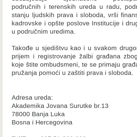
područnih i terenskih ureda u radu, podn
stanju ljudskih prava i sloboda, vrši finan
kadrovske i opšte poslove Institucije i dr
u područnim uredima.
Takođe u sjedištvu kao i u svakom drugom
prijem i registrovanje žalbi građana zbo
koje štite ombudsmeni, te se primaju građa
pružanja pomoći u zaštiti prava i sloboda.
Adresa ureda:
Akademika Jovana Surutke br.13
78000 Banja Luka
Bosna i Hercegovina