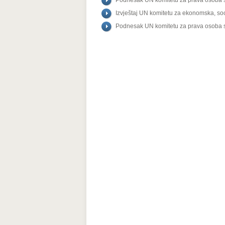
Podnesak UN komitetu za prava osoba sa
Izvještaj UN komitetu za ekonomska, soc
Podnesak UN komitetu za prava osoba s