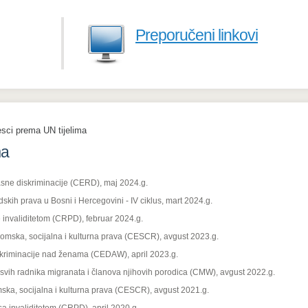
Preporučeni linkovi
sci prema UN tijelima
ma
sne diskriminacije (CERD), maj 2024.g.
dskih prava u Bosni i Hercegovini - IV ciklus, mart 2024.g.
 invaliditetom (CRPD), februar 2024.g.
omska, socijalna i kulturna prava (CESCR), avgust 2023.g.
skriminacije nad ženama (CEDAW), april 2023.g.
svih radnika migranata i članova njihovih porodica (CMW), avgust 2022.g.
ska, socijalna i kulturna prava (CESCR), avgust 2021.g.