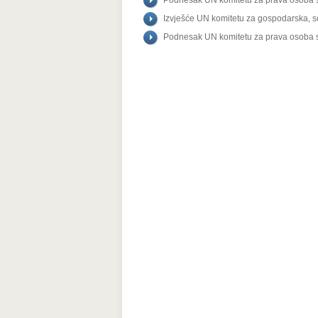
Podnesak UN komitetu za prava osoba sa
Izvješće UN komitetu za gospodarska, so
Podnesak UN komitetu za prava osoba s