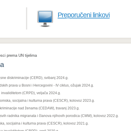
Preporučeni linkovi
sci prema UN tijelima
ma
sne diskriminacije (CERD), svibanj 2024.g.
dskih prava u Bosni i Hercegovini - IV ciklus, ožujak 2024.g.
 invaliditetom (CRPD), veljača 2024.g.
omska, socijalna i kulturna prava (CESCR), kolovoz 2023.g.
skriminacije nad ženama (CEDAW), travanj 2023.g.
svih radnika migranata i članova njihovih porodica (CMW), kolovoz 2022.g.
a, socijalna i kulturna prava (CESCR), kolovoz 2021.g.