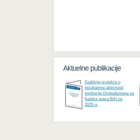
Aktuelne publikacije
Godišnje izvješće o
rezultatima aktivnosti
institucije Ombudsmana za
ljudska prava BiH za
2025.g.