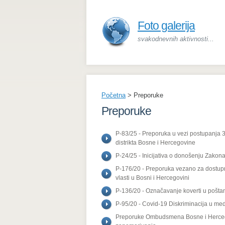
Foto galerija
svakodnevnih aktivnosti...
Početna
>
Preporuke
Preporuke
P-83/25 - Preporuka u vezi postupanja 3
distrikta Bosne i Hercegovine
P-24/25 - Inicijativa o donošenju Zakon
P-176/20 - Preporuka vezano za dostupn
vlasti u Bosni i Hercegovini
P-136/20 - Označavanje koverti u pošt
P-95/20 - Covid-19 Diskriminacija u me
Preporuke Ombudsmena Bosne i Hercegovi