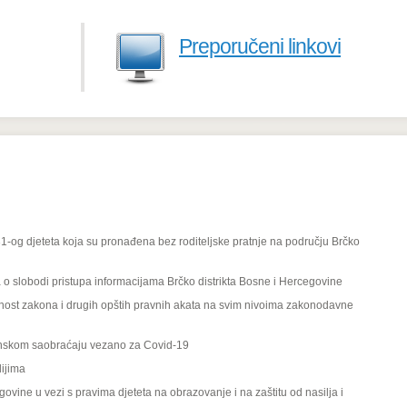
Preporučeni linkovi
1-og djeteta koja su pronađena bez roditeljske pratnje na području Brčko
a o slobodi pristupa informacijama Brčko distrikta Bosne i Hercegovine
ost zakona i drugih opštih pravnih akata na svim nivoima zakonodavne
anskom saobraćaju vezano za Covid-19
dijima
ne u vezi s pravima djeteta na obrazovanje i na zaštitu od nasilja i