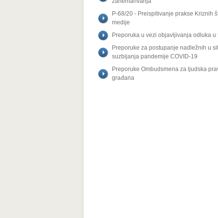
zanemarivanja
P-68/20 - Preispitivanje prakse Kriznih 
medije
Preporuka u vezi objavljivanja odluka u
Preporuke za postupanje nadležnih u situ
suzbijanja pandemije COVID-19
Preporuke Ombudsmena za ljudska prava 
građana