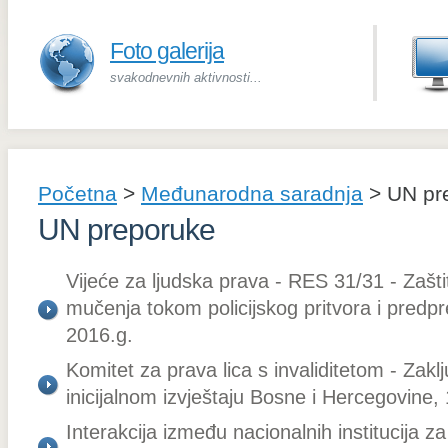
Foto galerija
svakodnevnih aktivnosti...
Početna
>
Međunarodna saradnja
>
UN pr
UN preporuke
Vijeće za ljudska prava - RES 31/31 - Zašt
mučenja tokom policijskog pritvora i predpr
2016.g.
Komitet za prava lica s invaliditetom - Zak
inicijalnom izvještaju Bosne i Hercegovine,
Interakcija između nacionalnih institucija z