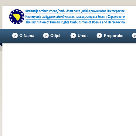
O Nama
Odjeli
Uredi
Preporuke