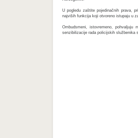
U pogledu zaštite pojedinačnih prava, pr
najviših funkcija koji otvoreno istupaju u z
Ombudsmeni, istovremeno, pohvaljuju mi
senzibilizacije rada policijskih službenik