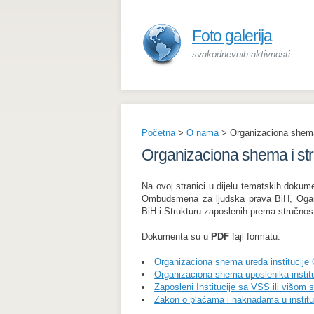
Foto galerija
svakodnevnih aktivnosti...
Početna
>
O nama
>
Organizaciona shema
Organizaciona shema i str
Na ovoj stranici u dijelu tematskih dokum
Ombudsmena za ljudska prava BiH, Ogan
BiH i Strukturu zaposlenih prema stručnost
Dokumenta su u
PDF
fajl formatu.
Organizaciona shema ureda institucij
Organizaciona shema uposlenika insti
Zaposleni Institucije sa VSS ili višom
Zakon o plaćama i naknadama u institu