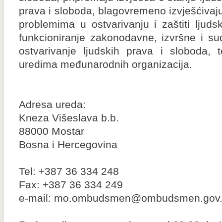
prava i sloboda, blagovremeno izvješćiv
problemima u ostvarivanju i zaštiti ljuds
funkcioniranje zakonodavne, izvršne i su
ostvarivanje ljudskih prava i sloboda, 
uredima međunarodnih organizacija.
Adresa ureda:
Kneza Višeslava b.b.
88000 Mostar
Bosna i Hercegovina
Tel: +387 36 334 248
Fax: +387 36 334 249
e-mail: mo.ombudsmen@ombudsmen.gov