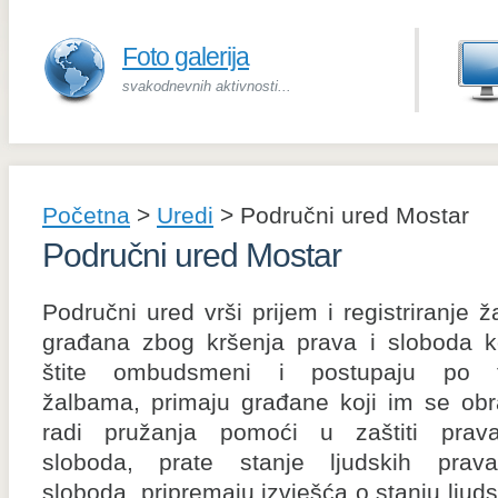
Foto galerija
svakodnevnih aktivnosti...
Početna
>
Uredi
>
Područni ured Mostar
Područni ured Mostar
Područni ured vrši prijem i registriranje ž
građana zbog kršenja prava i sloboda k
štite ombudsmeni i postupaju po 
žalbama, primaju građane koji im se obr
radi pružanja pomoći u zaštiti prav
sloboda, prate stanje ljudskih prav
sloboda, pripremaju izvješća o stanju ljuds