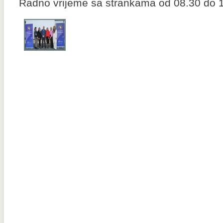
Radno vrijeme sa strankama od 08.30 do 