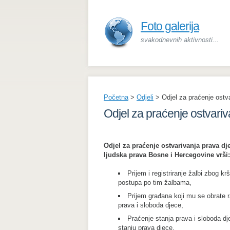
Foto galerija
svakodnevnih aktivnosti...
Početna
>
Odjeli
>
Odjel za praćenje ostv
Odjel za praćenje ostvariv
Odjel za praćenje ostvarivanja prava d
ljudska prava Bosne i Hercegovine vrši:
Prijem i registriranje žalbi zbog kr
postupa po tim žalbama,
Prijem građana koji mu se obrate r
prava i sloboda djece,
Praćenje stanja prava i sloboda dj
stanju prava djece,