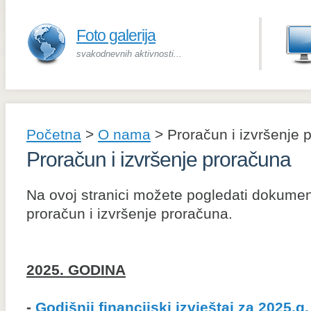
Foto galerija
svakodnevnih aktivnosti...
Početna
>
O nama
>
Proračun i izvršenje 
Proračun i izvršenje proračuna
Na ovoj stranici možete pogledati dokume
proračun i izvršenje proračuna.
2025. GODINA
-
Godišnji financijski izvještaj za 2025.g.