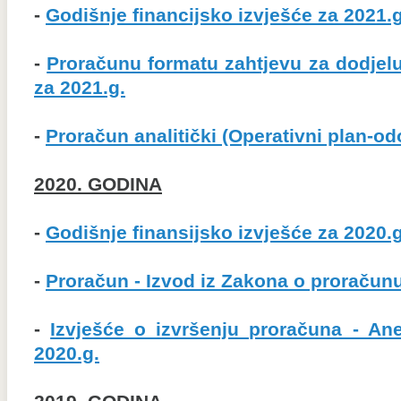
-
Godišnje financijsko izvješće za 2021.g
-
Proračunu formatu zahtjevu za dodjel
za 2021.g.
-
Proračun analitički (Operativni plan-od
2020. GODINA
-
Godišnje finansijsko izvješće za 2020.g
-
Proračun - Izvod iz Zakona o proračunu 
-
Izvješće o izvršenju proračuna - An
2020.g.