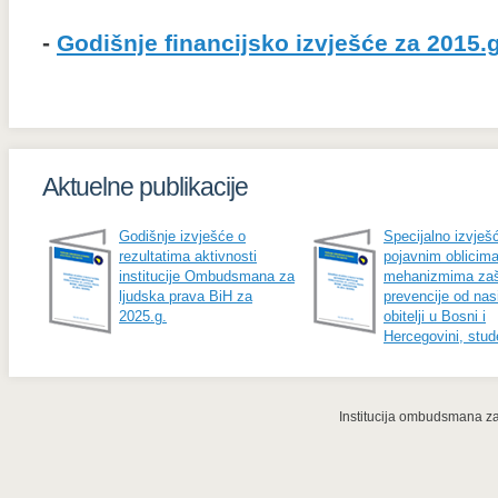
-
Godišnje financijsko izvješće za 2015.g
Aktuelne publikacije
Godišnje izvješće o
Specijalno izvješ
rezultatima aktivnosti
pojavnim oblicima
institucije Ombudsmana za
mehanizmima zašt
ljudska prava BiH za
prevencije od nasi
2025.g.
obitelji u Bosni i
Hercegovini, stud
Institucija ombudsmana za 