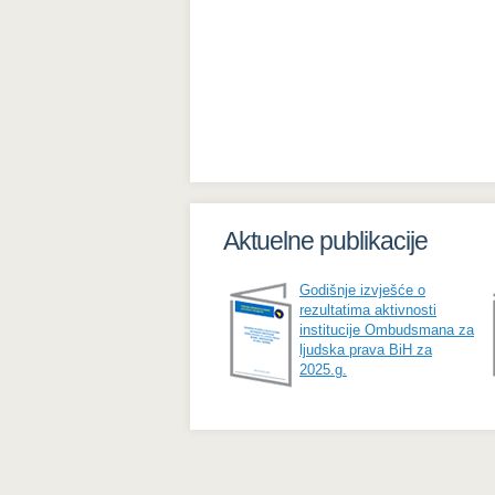
Aktuelne publikacije
Godišnje izvješće o
rezultatima aktivnosti
institucije Ombudsmana za
ljudska prava BiH za
2025.g.