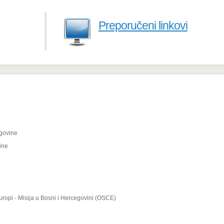
Preporučeni linkovi
govine
ine
uropi - Misija u Bosni i Hercegovini (OSCE)