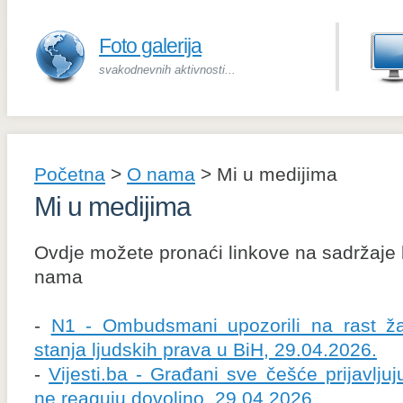
Foto galerija
svakodnevnih aktivnosti...
Početna
>
O nama
>
Mi u medijima
Mi u medijima
Ovdje možete pronaći linkove na sadržaje ko
nama
-
N1 - Ombudsmani upozorili na rast ža
stanja ljudskih prava u BiH, 29.04.2026.
-
Vijesti.ba - Građani sve češće prijavljuju
ne reaguju dovoljno, 29.04.2026.